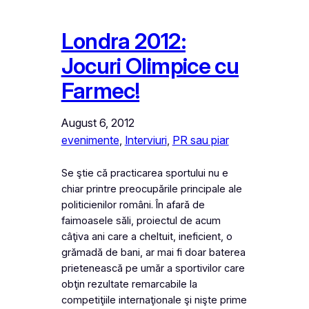
Londra 2012:
Jocuri Olimpice cu
Farmec!
August 6, 2012
evenimente
, 
Interviuri
, 
PR sau piar
Se ştie că practicarea sportului nu e
chiar printre preocupările principale ale
politicienilor români. În afară de
faimoasele săli, proiectul de acum
câţiva ani care a cheltuit, ineficient, o
grămadă de bani, ar mai fi doar baterea
prietenească pe umăr a sportivilor care
obţin rezultate remarcabile la
competiţiile internaţionale şi nişte prime