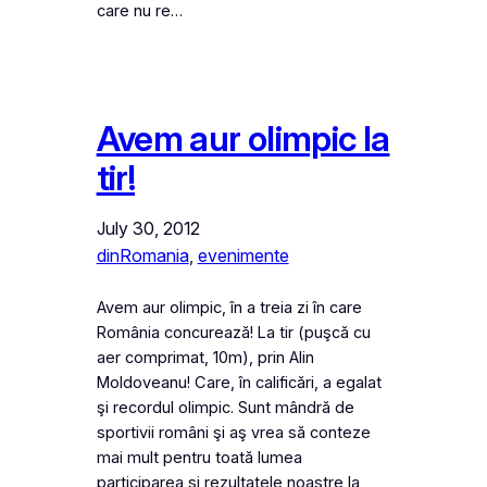
care nu re…
Avem aur olimpic la
tir!
July 30, 2012
dinRomania
, 
evenimente
Avem aur olimpic, în a treia zi în care
România concurează! La tir (puşcă cu
aer comprimat, 10m), prin Alin
Moldoveanu! Care, în calificări, a egalat
şi recordul olimpic. Sunt mândră de
sportivii români şi aş vrea să conteze
mai mult pentru toată lumea
participarea şi rezultatele noastre la