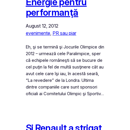
Energie pentru
performanţă
August 12, 2012
evenimente
, 
PR sau piar
Eh, şi se termină şi Jocurile Olimpice din
2012 – urmează cele Paralimpice, sper
că echipele româneşti să se bucure de
cel puţin la fel de multă susţinere cât au
avut cele care îşi iau, în acestă seară,
“La revedere” de la Londra. Ultima
dintre companiile care sunt sponsori
oficiali ai Comitetului Olimpic şi Sportiv…
Şi Renault a strigat