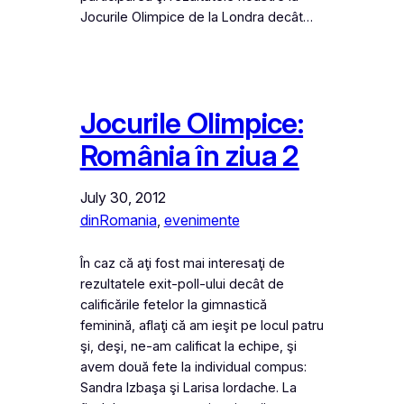
Jocurile Olimpice de la Londra decât…
Jocurile Olimpice:
România în ziua 2
July 30, 2012
dinRomania
, 
evenimente
În caz că aţi fost mai interesaţi de
rezultatele exit-poll-ului decât de
calificările fetelor la gimnastică
feminină, aflaţi că am ieşit pe locul patru
şi, deşi, ne-am calificat la echipe, şi
avem două fete la individual compus:
Sandra Izbaşa şi Larisa Iordache. La