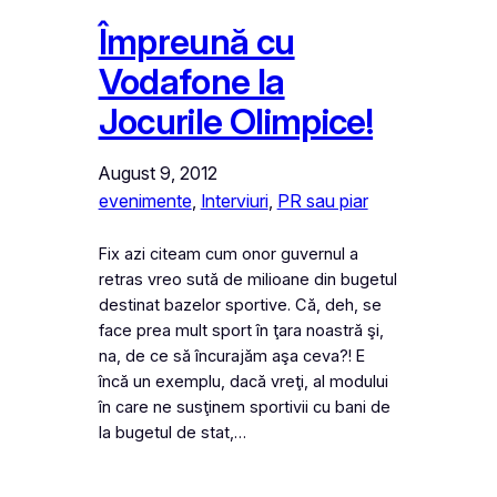
Împreună cu
Vodafone la
Jocurile Olimpice!
August 9, 2012
evenimente
, 
Interviuri
, 
PR sau piar
Fix azi citeam cum onor guvernul a
retras vreo sută de milioane din bugetul
destinat bazelor sportive. Că, deh, se
face prea mult sport în ţara noastră şi,
na, de ce să încurajăm aşa ceva?! E
încă un exemplu, dacă vreţi, al modului
în care ne susţinem sportivii cu bani de
la bugetul de stat,…