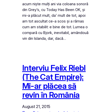
acum niște mulți ani via coloana sonoră
din Grey’s, cu Today Has Been OK, și
mi-a plăcut mult, da’ mult de tot, apoi
am tot ascultat ce-a scos și a rămas
cum am stabilit: e bine de tot. Lumea o
compară cu Bjork, inevitabil, amândouă
vin din Islanda, dar, dacă…
Interviu Felix Riebl
(The Cat Empire):
Mi-ar plăcea să
revin în România
August 21, 2015