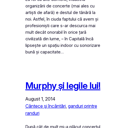
organizării de concerte (mai ales cu
artiști de afară) e destul de tânără la
noi. Astfel, în ciuda faptului că avem și
profesioniști care s-ar descurca mai
mult decât onorabil în orice țară
civilizată din lume, – în Capitală încă
lipsește un spațiu indoor cu sonorizare
bună și capacitate…
Murphy și legile lui!
August 1, 2014
Cântece şi încântări
, 
ganduri printre
randuri
După cât de mult mi-a plăcut concertul