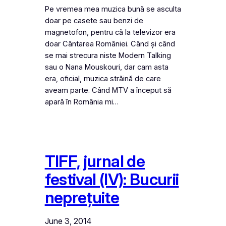
Pe vremea mea muzica bună se asculta
doar pe casete sau benzi de
magnetofon, pentru că la televizor era
doar Cântarea României. Când și când
se mai strecura niste Modern Talking
sau o Nana Mouskouri, dar cam asta
era, oficial, muzica străină de care
aveam parte. Când MTV a început să
apară în România mi…
TIFF, jurnal de
festival (IV): Bucurii
neprețuite
June 3, 2014