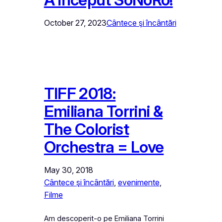
October 27, 2023
Cântece şi încântări
TIFF 2018:
Emiliana Torrini &
The Colorist
Orchestra = Love
May 30, 2018
Cântece şi încântări
, 
evenimente
, 
Filme
Am descoperit-o pe Emiliana Torrini