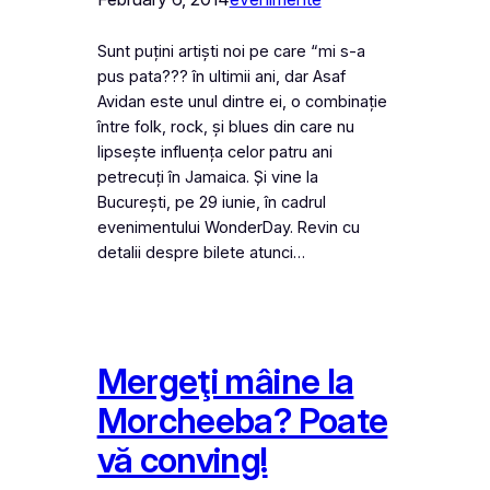
Sunt puțini artiști noi pe care “mi s-a
pus pata??? în ultimii ani, dar Asaf
Avidan este unul dintre ei, o combinație
între folk, rock, și blues din care nu
lipsește influența celor patru ani
petrecuți în Jamaica. Și vine la
București, pe 29 iunie, în cadrul
evenimentului WonderDay. Revin cu
detalii despre bilete atunci…
Mergeţi mâine la
Morcheeba? Poate
vă conving!