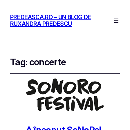
PREDEASCA.RO – UN BLOG DE
RUXANDRA PREDESCU
Tag:
concerte
A început SoNoRo!