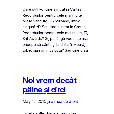
Oare știți voi cine a intrat în Cartea
Recordurilor pentru cele mai multe
bilete vândute, 1,6 milioane, într-o
singură zi? Sau cine a intrat în Cartea
Recordurilor pentru cele mai multe, 17,
Brit Awards? Și, pe lângă voce, se mai
pricepe să cânte și la chitară, vioară,
tobe, pian ori muzicuță? Sau cine o să…
Noi vrem decât
pâine și circ!
May 15, 2015
ţara mea de d’oh!
La fel ca alte domenii, industria