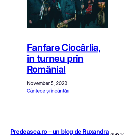
Fanfare Ciocârlia,
în turneu prin
România!
November 5, 2023
Cântece şi încântări
Predeasca.ro – un blog de Ruxandra
Instagram
Faceboo
X