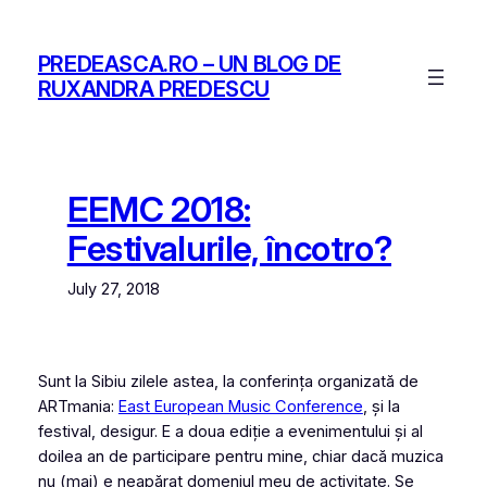
Skip
to
PREDEASCA.RO – UN BLOG DE
content
RUXANDRA PREDESCU
EEMC 2018:
Festivalurile, încotro?
July 27, 2018
Sunt la Sibiu zilele astea, la conferința organizată de
ARTmania:
East European Music Conference
, și la
festival, desigur. E a doua ediție a evenimentului și al
doilea an de participare pentru mine, chiar dacă muzica
nu (mai) e neapărat domeniul meu de activitate. Se