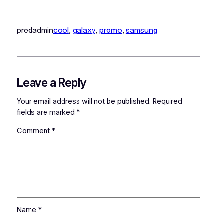
predadmin
cool
, 
galaxy
, 
promo
, 
samsung
Leave a Reply
Your email address will not be published.
Required
fields are marked
*
Comment
*
Name
*