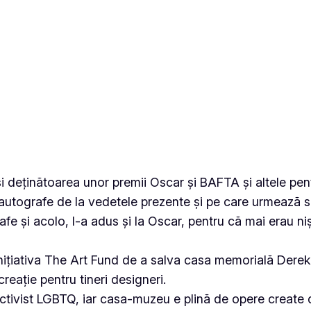
și deținătoarea unor premii Oscar și BAFTA și altele pe
utografe de la vedetele prezente și pe care urmează să-
afe și acolo, l-a adus și la Oscar, pentru că mai erau 
inițiativa The Art Fund de a salva casa memorială Derek
creație pentru tineri designeri.
ctivist LGBTQ, iar casa-muzeu e plină de opere create de