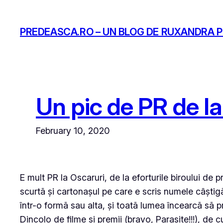
Skip
to
PREDEASCA.RO – UN BLOG DE RUXANDRA 
content
Un pic de PR de l
February 10, 2020
E mult PR la Oscaruri, de la eforturile biroului de
scurtă și cartonașul pe care e scris numele câștigăt
într-o formă sau alta, și toată lumea încearcă să pr
Dincolo de filme și premii (bravo, Parasite!!!), de