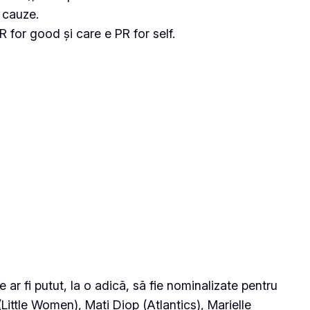
e cauze.
 for good și care e PR for self.
ar fi putut, la o adică, să fie nominalizate pentru
ittle Women), Mati Diop (Atlantics), Marielle