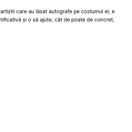
rtiștii care au lăsat autografe pe costumul ei, e
ificativă și o să ajute, cât de poate de concret,