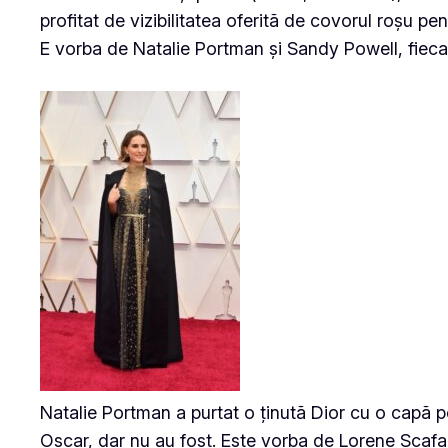
profitat de vizibilitatea oferită de covorul roșu p
E vorba de Natalie Portman și Sandy Powell, fiecare
Natalie Portman a purtat o ținută Dior cu o capă pe
Oscar, dar nu au fost. Este vorba de Lorene Scafar