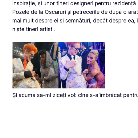
inspirație, și unor tineri designeri pentru rezidență 
Pozele de la Oscaruri și petrecerile de după o ara
mai mult despre ei și semnături, decât despre ea, i
niște tineri artiști.
Și acuma sa-mi ziceți voi: cine s-a îmbrăcat pentru