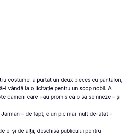
ntru costume, a purtat un deux pieces cu pantalon,
l vândă la o licitație pentru un scop nobil. A
niște oameni care i-au promis că o să semneze – și
 Jarman – de fapt, e un pic mai mult de-atât –
 el și de alții, deschisă publicului pentru