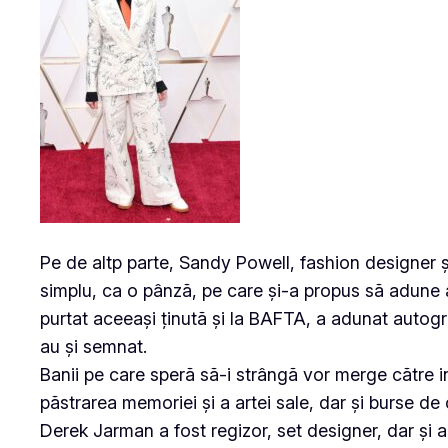
Pe de altp parte, Sandy Powell, fashion designer 
simplu, ca o pânză, pe care și-a propus să adune a
purtat aceeași ținută și la BAFTA, a adunat autogr
au și semnat.
Banii pe care speră să-i strângă vor merge către 
păstrarea memoriei și a artei sale, dar și burse de 
Derek Jarman a fost regizor, set designer, dar și a