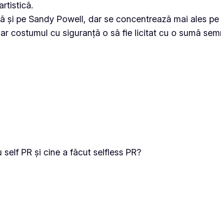
artistică.
tă și pe Sandy Powell, dar se concentrează mai ales pe a
ar costumul cu siguranță o să fie licitat cu o sumă semn
 self PR și cine a făcut selfless PR?