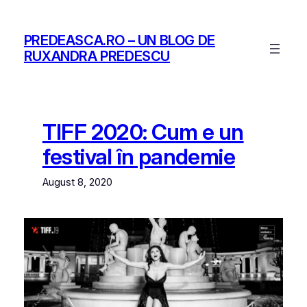
Skip
to
PREDEASCA.RO – UN BLOG DE
content
RUXANDRA PREDESCU
TIFF 2020: Cum e un
festival în pandemie
August 8, 2020