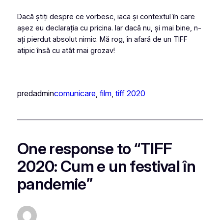
Dacă știți despre ce vorbesc, iaca și contextul în care
așez eu declarația cu pricina. Iar dacă nu, și mai bine, n-
ați pierdut absolut nimic. Mă rog, în afară de un TIFF
atipic însă cu atât mai grozav!
predadmin
comunicare
, 
film
, 
tiff 2020
One response to “TIFF
2020: Cum e un festival în
pandemie”