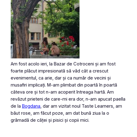
Am fost acolo ieri, la Bazar de Cotroceni și am fost
foarte plăcut impresionată să văd cât a crescut
evenimentul, ca arie, dar și ca număr de vecini și
musafiri implicați. M-am plimbat din poartă în poartă
câteva ore și tot n-am acoperit întreaga hartă. Am
revăzut prieteni de care-mi era dor, n-am apucat paella
de la
Bogdana
, dar am vizitat noul Taste Learners, am
băut rose, am făcut poze, am dat bună ziua la o
grămadă de căței și pisici și copii mici.