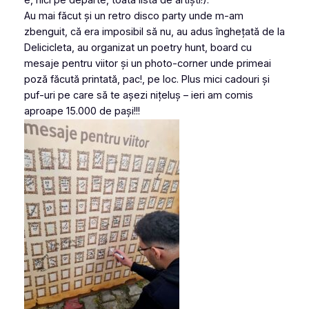
Au mai făcut și un retro disco party unde m-am
zbenguit, că era imposibil să nu, au adus înghețată de la
Delicicleta, au organizat un poetry hunt, board cu
mesaje pentru viitor și un photo-corner unde primeai
poză făcută printată, pac!, pe loc. Plus mici cadouri și
puf-uri pe care să te așezi nițeluș – ieri am comis
aproape 15.000 de pași!!!