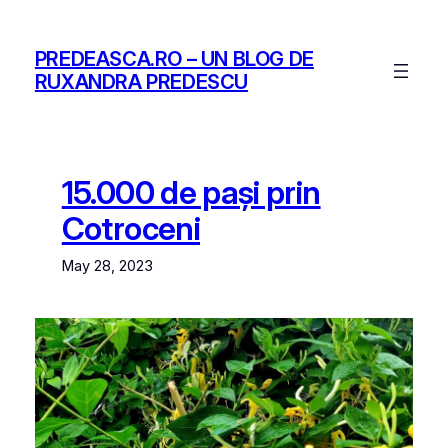
Skip
to
PREDEASCA.RO – UN BLOG DE
content
RUXANDRA PREDESCU
15.000 de pași prin
Cotroceni
May 28, 2023