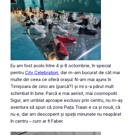
Eu am fost acolo între 4 și 8 octombrie, în special
pentru
City Celebration
, dar m-am bucurat de cât mai
multe din ceea ce oferă orașul. N-am mai ajuns în
Timișoara de cinci ani (parcă?) și mi s-a părut mult
schimbat în bine. Parcă e mai aerisit, mai cosmopolit.
Sigur, am umblat aproape exclusiv prin centru, nu m-aș
aventura să spun că zona Piața Traian e ca și nouă, că
nu e, dar am descoperit și spații minunate nu neapărat
în centru – cum ar fi Faber.