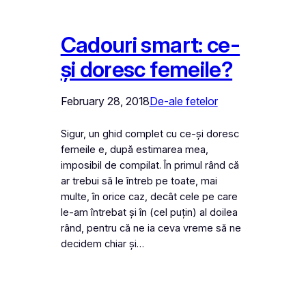
Cadouri smart: ce-
și doresc femeile?
February 28, 2018
De-ale fetelor
Sigur, un ghid complet cu ce-și doresc
femeile e, după estimarea mea,
imposibil de compilat. În primul rând că
ar trebui să le întreb pe toate, mai
multe, în orice caz, decât cele pe care
le-am întrebat și în (cel puțin) al doilea
rând, pentru că ne ia ceva vreme să ne
decidem chiar și…