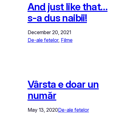
And just like that…
s-a dus naibii!
December 20, 2021
De-ale fetelor
, 
Filme
Vârsta e doar un
număr
May 13, 2020
De-ale fetelor