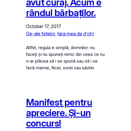
avut curaj. Acum e
rândul bărbaților.
October 17, 2017
De-ale fetelor
, 
ţara mea de d’oh!
Altfel, regula e simplă, domnilor: nu
faceți și nu spuneți nimic din ceea ce nu
v-ar plăcea să i se spună sau să i se
facă mamei, fiicei, sorei sau iubitei.
Manifest pentru
apreciere. Și-un
concurs!